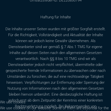
Umsatzsteuer-ID: DE220830794
Haftung für Inhalte
Die Inhalte unserer Seiten wurden mit größter Sorgfalt erstellt.
Für die Richtigkeit, Vollständigkeit und Aktualität der Inhalte
können wir jedoch keine Gewähr übernehmen. Als
Diensteanbieter sind wir gemäß § 7 Abs.1 TMG für eigene
Inhalte auf diesen Seiten nach den allgemeinen Gesetzen
verantwortlich. Nach §§ 8 bis 10 TMG sind wir als
Diensteanbieter jedoch nicht verpflichtet, übermittelte oder
gespeicherte fremde Informationen zu überwachen oder nach
Umständen zu forschen, die auf eine rechtswidrige Tätigkeit
hinweisen. Verpflichtungen zur Entfernung oder Sperrung der
Nutzung von Informationen nach den allgemeinen Gesetzen
bleiben hiervon unberührt. Eine diesbezügliche Haftung ist
jedoch erst ab dem Zeitpunkt der Kenntnis einer konkreten
We use cookies
Rechtsverletzung möglich. Bei Bekanntwerden von
We use cookies on our website. Some of them are essential for the